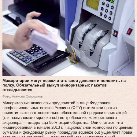
Мажоритарии могут пересчитать свои денежки и положить на
полку. Обязательный выкуп миноритарных пакетов
откладывается
Фото: Алексей Солодунов
Миноритарные акционеры предприятий в лице Федерации
профессиональных союзов Украины (ФПУ) выступили против
принятия закона относительно обязательной продажи своих акций
(так называемого squeeze out) по требованию мажоритарного
акционера — владельца 95 % акций общества. Они считают, что
инициированная в начале 2013 г. Национальной комиссией по ценным
бумагам и фондовому рынку процедура squeeze out ущемляет права