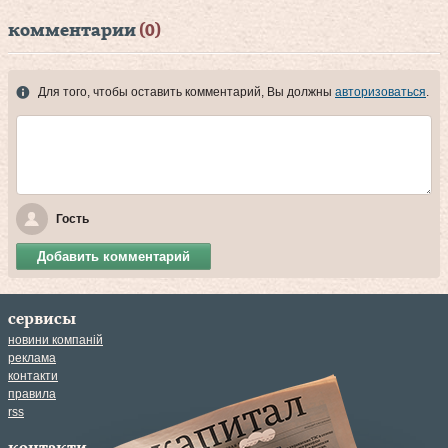
комментарии
(0)
Для того, чтобы оставить комментарий, Вы должны
авторизоваться
.
Гость
Добавить комментарий
сервисы
новини компаній
реклама
контакти
правила
rss