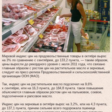
Мировой индекс цен на продовольственные товары в октябре вырос
на 3% по сравнению с сентябрем, до 133,2 пункта, — таким образом,
цены выросли до рекордного уровня с июля 2011 года, что связано
главным образом с ростом цен на растительное масло и зерновые,
следует из пресс-релиза Продовольственной и сельскохозяйственной
организации ООН (ФАО).
Так, индекс цен на растительное масло подскочил на 9,6%
к сентябрю, или на 16,3 пункта, до 184,8 пункта. такое повышение
объясняется главным образом ростом цен на пальмовое, соевое,
подсолнечное и рапсовое масло.
Индекс цен на зерновые в октябре вырос на 3,2%, или на 4,3 пункта,
до 137,1 пункта, причем сильнее всего подорожала пшеница