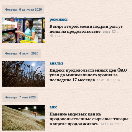
Четверг, 6 августа 2020
резонанс
В мире второй месяц подряд растут
цены на продовольствие
15:51
2
19478
Четверг, 4 июня 2020
анализ
Индекс продовольственных цен ФАО
упал до минимального уровня за
последние 17 месяцев
14:01
18519
Четверг, 7 мая 2020
апк
Падение мировых цен на
продовольственные сырьевые товары
в апреле продолжилось
14:11
22165