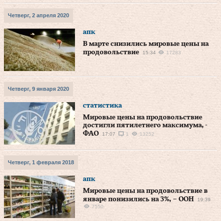
Четверг, 2 апреля 2020
апк
В марте снизились мировые цены на
продовольствие
15:34
17283
Четверг, 9 января 2020
статистика
Мировые цены на продовольствие
достигли пятилетнего максимума, -
ФАО
17:07
1
13252
Четверг, 1 февраля 2018
апк
Мировые цены на продовольствие в
январе понизились на 3%, – ООН
19:39
7550