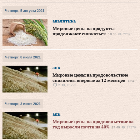
Четверг, 5 августа 2021
аналитика
Мировые цены на продукты
продолжают снижаться
18:36
22375
Четверг, 8 июля 2021
апк
Мировые цены на продовольствие
снизились впервые за 12 месяцев
12:47
2
20923
Четверг, 3 июня 2021
апк
Мировые цены на продовольствие за
год выросли почти на 40%
17:40
27276