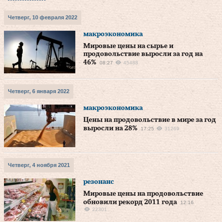
Четверг, 10 февраля 2022
макроэкономика
Мировые цены на сырье и
продовольствие выросли за год на
46%
08:27
45488
Четверг, 6 января 2022
макроэкономика
Цены на продовольствие в мире за год
выросли на 28%
17:25
31269
Четверг, 4 ноября 2021
резонанс
Мировые цены на продовольствие
обновили рекорд 2011 года
12:16
22301