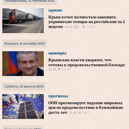
Понедельник, 21 сентября 2015
кризис
Крым хочет полностью заменить
украинские товары на российские за 2
недели
12:37
1
14091
Вторник, 8 сентября 2015
маневры
Крымские власти уверяют, что
готовы к продовольственной блокаде
17:18
10585
Суббота, 15 августа 2015
прогнозы
ООН прогнозирует падение мировых
цен на продовольствие в ближайшие
десть лет
11:14
6411