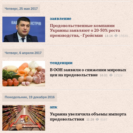
Четверг, 25 мая 2017
заявление
Продовольственные компании
Украины заявляют о 20-50% роста
производства, - Гройсман
14:16
15630
Четверг, 6 апреля 2017
тенденции
В ООН заявили о снижении мировых
цен на продовольствие
16:01
11524
Понедельник, 19 декабря 2016
апк
Украина увеличила объемы импорта
продовольствия
11:29
9197