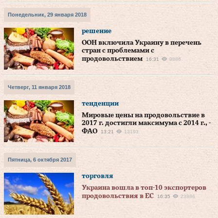
Понедельник, 29 января 2018
решение
ООН включила Украину в перечень
стран с проблемами с
продовольствием
16:31
9886
Четверг, 11 января 2018
тенденции
Мировые цены на продовольствие в
2017 г. достигли максимума с 2014 г., -
ФАО
13:21
13193
Пятница, 6 октября 2017
торговля
Украина вошла в топ-10 экспортеров
продовольствия в ЕС
16:35
23886