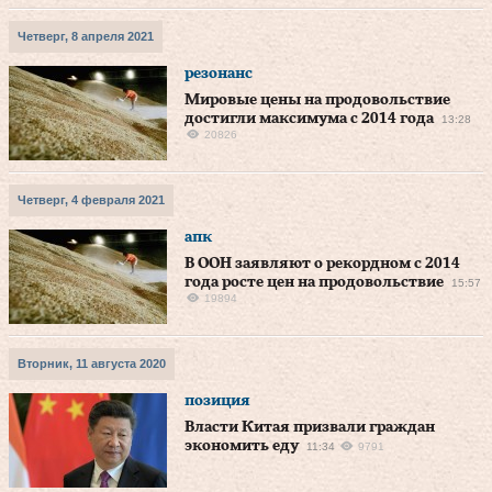
Четверг, 8 апреля 2021
резонанс
Мировые цены на продовольствие
достигли максимума с 2014 года
13:28
20826
Четверг, 4 февраля 2021
апк
В ООН заявляют о рекордном с 2014
года росте цен на продовольствие
15:57
19894
Вторник, 11 августа 2020
позиция
Власти Китая призвали граждан
экономить еду
11:34
9791