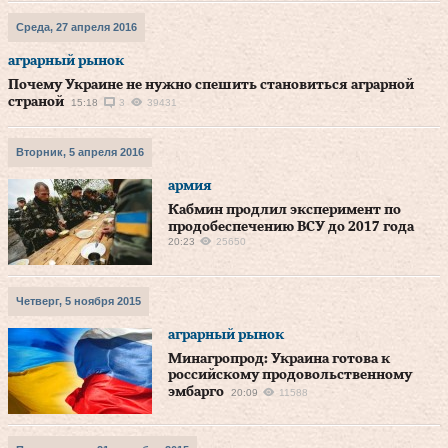
Среда, 27 апреля 2016
аграрный рынок
Почему Украине не нужно спешить становиться аграрной
страной
15:18
3
39431
Вторник, 5 апреля 2016
армия
Кабмин продлил эксперимент по
продобеспечению ВСУ до 2017 года
20:23
25650
Четверг, 5 ноября 2015
аграрный рынок
Минагропрод: Украина готова к
российскому продовольственному
эмбарго
20:09
11588