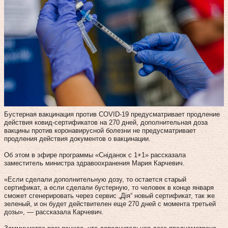
Бустерная вакцинация против COVID-19 предусматривает продление
действия ковид-сертификатов на 270 дней, дополнительная доза
вакцины против коронавирусной болезни не предусматривает
продления действия документов о вакцинации.
Об этом в эфире программы «Сніданок с 1+1» рассказала
заместитель министра здравоохранения Мария Карчевич.
«Если сделали дополнительную дозу, то остается старый
сертификат, а если сделали бустерную, то человек в конце января
сможет сгенерировать через сервис „Дія“ новый сертификат, так же
зеленый, и он будет действителен еще 270 дней с момента третьей
дозы», — рассказала Карчевич.