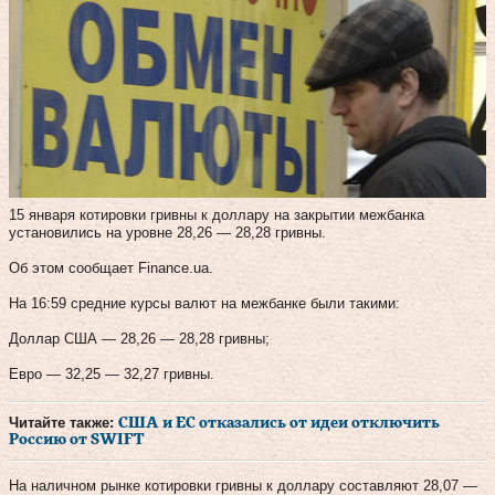
15 января котировки гривны к доллару на закрытии межбанка
установились на уровне 28,26 — 28,28 гривны.
Об этом сообщает Finance.ua.
На 16:59 средние курсы валют на межбанке были такими:
Доллар США — 28,26 — 28,28 гривны;
Евро — 32,25 — 32,27 гривны.
Читайте также:
США и ЕС отказались от идеи отключить
Россию от SWIFT
На наличном рынке котировки гривны к доллару составляют 28,07 —