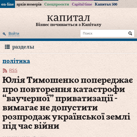
on-line
архів номерів
Спецпроекти
Capital time
Капитал 500
Бізнес починається з Капіталу
Войти
разделы
політика
RSS
Юлія Тимошенко попереджає
про повторення катастрофи
“ваучерної” приватизації -
вимагає не допустити
розпродаж української землі
під час війни