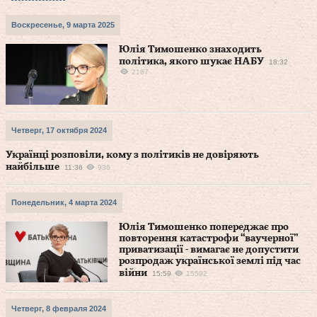
Воскресенье, 9 марта 2025
Юлія Тимошенко знаходить
політика, якого шукає НАБУ
18:32
2187
Четверг, 17 октября 2024
Українці розповіли, кому з політиків не довіряють
найбільше
11:36
936
Понедельник, 4 марта 2024
Юлія Тимошенко попереджає про
повторення катастрофи “ваучерної”
приватизації - вимагає не допустити
розпродаж української землі під час
війни
15:59
15592
Четверг, 8 февраля 2024