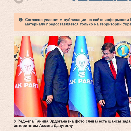
Согласно условиям публикации на сайте информации Fi
материалу предоставляется только на территории Укр
У Реджепа Тайипа Эрдогана (на фото слева) есть шансы зада
авторитетом Ахмета Давутоглу