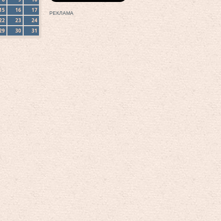
15
16
17
РЕКЛАМА
22
23
24
29
30
31