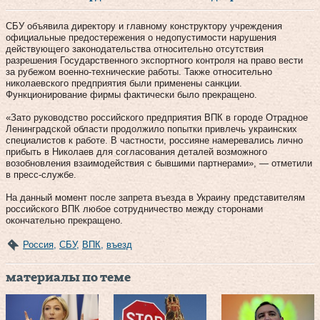
СБУ объявила директору и главному конструктору учреждения
официальные предостережения о недопустимости нарушения
действующего законодательства относительно отсутствия
разрешения Государственного экспортного контроля на право вести
за рубежом военно-технические работы. Также относительно
николаевского предприятия были применены санкции.
Функционирование фирмы фактически было прекращено.
«Зато руководство российского предприятия ВПК в городе Отрадное
Ленинградской области продолжило попытки привлечь украинских
специалистов к работе. В частности, россияне намеревались лично
прибыть в Николаев для согласования деталей возможного
возобновления взаимодействия с бывшими партнерами», — отметили
в пресс-службе.
На данный момент после запрета въезда в Украину представителям
российского ВПК любое сотрудничество между сторонами
окончательно прекращено.
Россия
,
СБУ
,
ВПК
,
въезд
материалы по теме