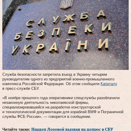
Служба безопасности запретила въезд в Украину четырем
руководителям одного из предприятий военно-промышленного
комплекса Российской Федерации. Об этом сообщили
Капиталу
в пресс-службе СБУ.
«В ноябре прошлого года оперативники спецслужбы разоблачили
незаконную деятельность николаевской фирмы,
специализировавшейся на разработке конструкторской
и технологической документации для кораблей ВМФ и Пограничной
службы ФСБ России», — говорится в сообщении.
Читайте также:
Нардеп Лозовой вызван на допрос в СБУ