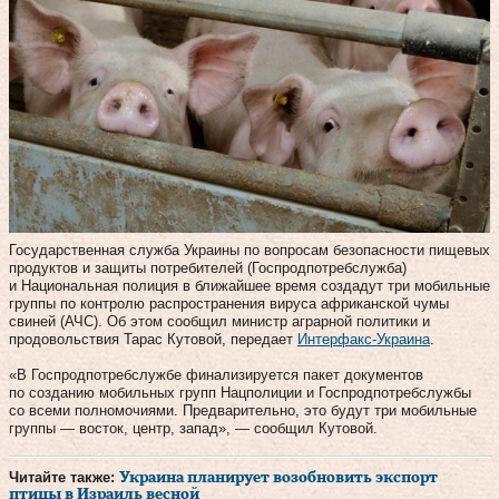
Государственная служба Украины по вопросам безопасности пищевых
продуктов и защиты потребителей (Госпродпотребслужба)
и Национальная полиция в ближайшее время создадут три мобильные
группы по контролю распространения вируса африканской чумы
свиней (АЧС). Об этом сообщил министр аграрной политики и
продовольствия Тарас Кутовой, передает
Интерфакс-Украина
.
«В Госпродпотребслужбе финализируется пакет документов
по созданию мобильных групп Нацполиции и Госпродпотребслужбы
со всеми полномочиями. Предварительно, это будут три мобильные
группы — восток, центр, запад», — сообщил Кутовой.
Читайте также:
Украина планирует возобновить экспорт
птицы в Израиль весной