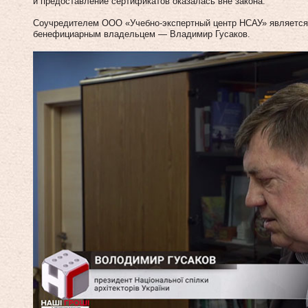
и предоставление сертификатов оказалась вне закона.
Соучредителем ООО «Учебно-экспертный центр НСАУ» является 
бенефициарным владельцем — Владимир Гусаков.