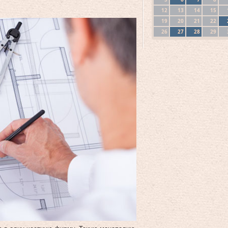
12
13
14
15
19
20
21
22
26
27
28
29