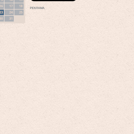
16
17
18
РЕКЛАМА
23
24
25
30
31