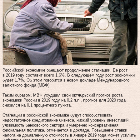
Российской экономике обещают продолжение стагнации. Ее рост
в 2019 году составит всего 1,6%. В следующем году рост экономики
будет 1,7%. Об этом говорится в новом докладе Международного
валютного фонда (МВФ).
Таким образом, МВФ ухудшил свой октябрьский прогноз роста
экономики России в 2019 году на 0,2 п.п., прогноз для 2020 года
снизился на 0,1 процентного пункта.
Стагнации в российской экономике будут способствовать
недостаточное кредитование бизнеса, низкий уровень инвестиций,
уязвимость банковского сектора и умеренно консервативная
фискальная политика, отмечается в докладе. Повышение ставки
налога на добавленную стоимость в январе 2019 года может усилить