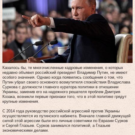
Казалось бы, те многочисленные кадровые изменения, о которых
недавно объявил российский президент Владимир Путин, не имеют
особого значения. Однако когда появились сообщения о том, что
Путин убрал своего основного возмутителя спокойствия Владислава
Суркова с должности главного куратора политики в отношении
Украины, заменив его на надежного решателя проблем Дмитрия
Козака, возникли первые признаки того, что в этой политике грядут
крупные изменения.
С 2014 года руководство российской агрессией против Украины
осуществляется из путинского кабинета. Вначале главной движущей
силой этой агрессии были его личные советники по Евразии Сурков
и Сергей Глазьев. Сурков занимался политикой, а Глазьев
экономическими делами.