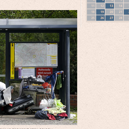
11
12
13
14
18
19
20
21
25
26
27
28