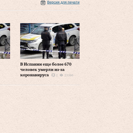
Версия для печати
В Испании еще более 670
человек умерли из-за
коронавируса
2
23396