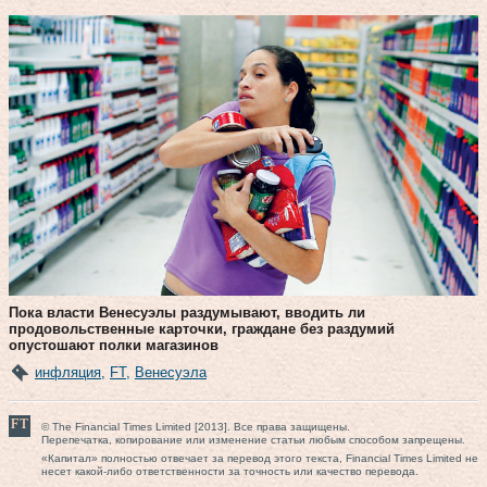
Пока власти Венесуэлы раздумывают, вводить ли
продовольственные карточки, граждане без раздумий
опустошают полки магазинов
инфляция
,
FT
,
Венесуэла
© The Financial Times Limited [2013]. Все права защищены.
Перепечатка, копирование или изменение статьи любым способом запрещены.
«Капитал» полностью отвечает за перевод этого текста, Financial Times Limited не
несет какой-либо ответственности за точность или качество перевода.