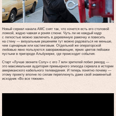
Новый сериал канала AMC снят так, что хочется есть его столовой
ложкой, жадно чавкая и роняя слюни. Чуть ли не каждый кадр
с легкостью можно заключить в деревянную рамочку и повесить
на стену — визуальным решениям тут можно радоваться не меньше,
чем сценарным или кастинговым. Отдельной же операторской
любовью явно пользуются завораживающие, ярких цветов пейзажи
пустыни в пригороде Альбукерке, где происходит события.
Старт «Лучше звоните Солу» с его 7 млн зрителей побил рекорд —
это максимальная аудитория премьерного эпизода сериала в истории
американского кабельного телевидения. И теперь понятно почему —
этому проекту вполне по силам переплюнуть даже свой знаменитый
исходник «Во все тяжкие».