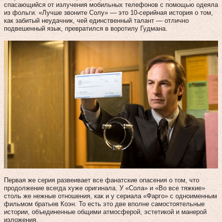
спасающийся от излучения мобильных телефонов с помощью одеяла
из фольги. «Лучше звоните Солу» — это 10-серийная история о том,
как забитый неудачник, чей единственный талант — отлично
подвешенный язык, превратился в воротилу Гудмана.
Первая же серия развеивает все фанатские опасения о том, что
продолжение всегда хуже оригинала. У «Сола» и «Во все тяжкие»
столь же нежные отношения, как и у сериала «Фарго» с одноименным
фильмом братьев Коэн. То есть это две вполне самостоятельные
истории, объединенные общими атмосферой, эстетикой и манерой
изложения.