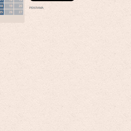
18
19
20
РЕКЛАМА
25
26
27