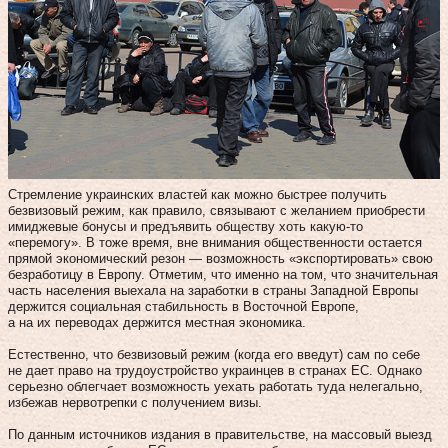
Стремление украинских властей как можно быстрее получить
безвизовый режим, как правило, связывают с желанием приобрести
имиджевые бонусы и предъявить обществу хоть какую-то
«перемогу». В тоже время, вне внимания общественности остается
прямой экономический резон — возможность «экспортировать» свою
безработицу в Европу. Отметим, что именно на том, что значительная
часть населения выехала на заработки в страны Западной Европы
держится социальная стабильность в Восточной Европе,
а на их переводах держится местная экономика.
Естественно, что безвизовый режим (когда его введут) сам по себе
не дает право на трудоустройство украинцев в странах ЕС. Однако
серьезно облегчает возможность уехать работать туда нелегально,
избежав нервотрепки с получением визы.
По данным источников издания в правительстве, на массовый выезд