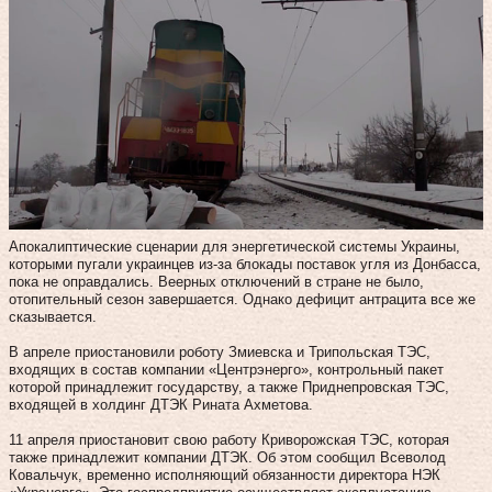
Апокалиптические сценарии для энергетической системы Украины,
которыми пугали украинцев из-за блокады поставок угля из Донбасса,
пока не оправдались. Веерных отключений в стране не было,
отопительный сезон завершается. Однако дефицит антрацита все же
сказывается.
В апреле приостановили роботу Змиевска и Трипольская ТЭС,
входящих в состав компании «Центрэнерго», контрольный пакет
которой принадлежит государству, а также Приднепровская ТЭС,
входящей в холдинг ДТЭК Рината Ахметова.
11 апреля приостановит свою работу Криворожская ТЭС, которая
также принадлежит компании ДТЭК. Об этом сообщил Всеволод
Ковальчук, временно исполняющий обязанности директора НЭК