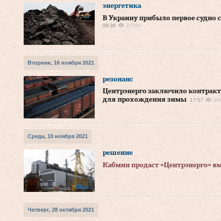
энергетика
В Украину прибыло первое судно 
09:36
27260
Вторник, 16 ноября 2021
резонанс
Центрэнерго заключило контракт
для прохождения зимы
17:57
26
Среда, 10 ноября 2021
решение
Кабмин продаст «Центрэнерго» вм
Четверг, 28 октября 2021