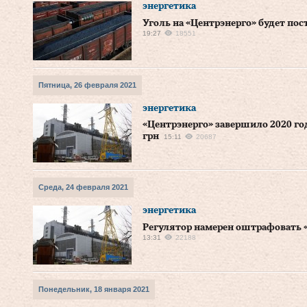
энергетика
Уголь на «Центрэнерго» будет пос
19:27
18551
Пятница, 26 февраля 2021
энергетика
«Центрэнерго» завершило 2020 г
грн
15:11
20687
Среда, 24 февраля 2021
энергетика
Регулятор намерен оштрафовать «
13:31
22188
Понедельник, 18 января 2021