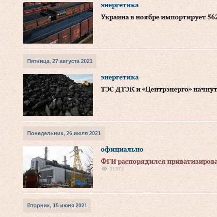
энергетика
Украина в ноябре импортирует 56
Пятница, 27 августа 2021
энергетика
ТЭС ДТЭК и «Центрэнерго» начну
Понедельник, 26 июля 2021
официально
ФГИ распорядился приватизироват
31571
Вторник, 15 июня 2021