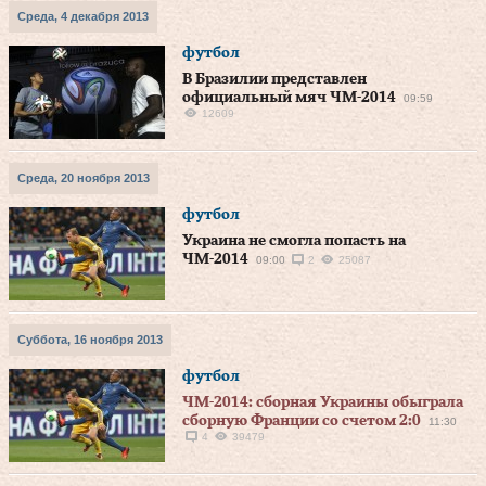
Среда, 4 декабря 2013
футбол
В Бразилии представлен
официальный мяч ЧМ-2014
09:59
12609
Среда, 20 ноября 2013
футбол
Украина не смогла попасть на
ЧМ-2014
09:00
2
25087
Суббота, 16 ноября 2013
футбол
ЧМ-2014: сборная Украины обыграла
сборную Франции со счетом 2:0
11:30
4
39479