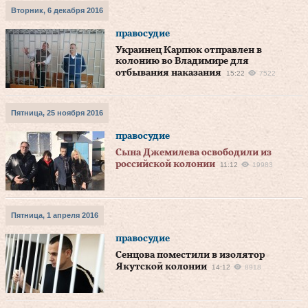
Вторник, 6 декабря 2016
правосудие
Украинец Карпюк отправлен в
колонию во Владимире для
отбывания наказания
15:22
7522
Пятница, 25 ноября 2016
правосудие
Сына Джемилева освободили из
российской колонии
11:12
19983
Пятница, 1 апреля 2016
правосудие
Сенцова поместили в изолятор
Якутской колонии
14:12
8918