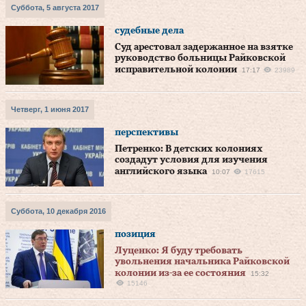
Суббота, 5 августа 2017
судебные дела
Суд арестовал задержанное на взятке
руководство больницы Райковской
исправительной колонии
17:17
23989
Четверг, 1 июня 2017
перспективы
Петренко: В детских колониях
создадут условия для изучения
английского языка
10:07
17615
Суббота, 10 декабря 2016
позиция
Луценко: Я буду требовать
увольнения начальника Райковской
колонии из-за ее состояния
15:32
15146