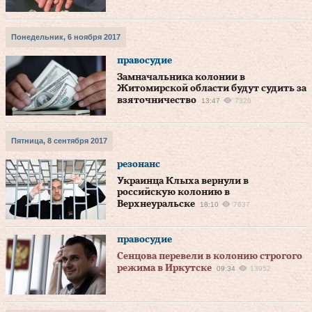
Понедельник, 6 ноября 2017
правосудие
Замначальника колонии в
Житомирской области будут судить за
взяточничество
13:47
7320
Пятница, 8 сентября 2017
резонанс
Украинца Клыха вернули в
российскую колонию в
Верхнеуральске
18:10
7637
правосудие
Сенцова перевели в колонию строгого
режима в Иркутске
09:34
13952