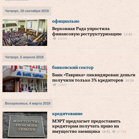
Четверг, 19 сентября 2019
официально
Верховная Рада упростила
финансовую реструктуризацию
13:42
10606
Четверг, 5 апреля 2018
банковский сектор
Банк «Таврика» ликвидирован: деньги
получили только 3% кредиторов
16:29
23022
Воскресенье, 4 марта 2018
кредитование
МЭРТ предлагает предоставить
кредиторам получать право на
имущество заемщика
16:51
27759