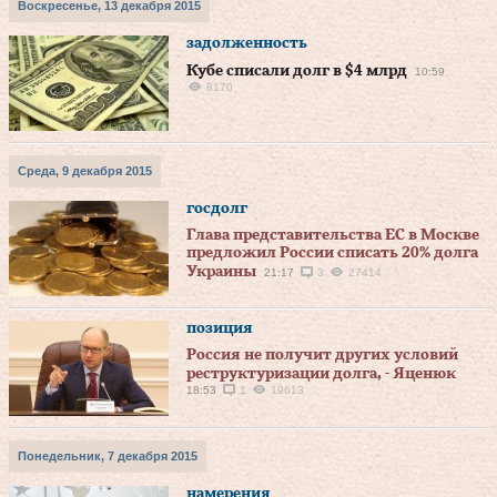
Воскресенье, 13 декабря 2015
задолженность
Кубе списали долг в $4 млрд
10:59
8170
Среда, 9 декабря 2015
госдолг
Глава представительства ЕС в Москве
предложил России списать 20% долга
Украины
21:17
3
27414
позиция
Россия не получит других условий
реструктуризации долга, - Яценюк
18:53
1
19613
Понедельник, 7 декабря 2015
намерения