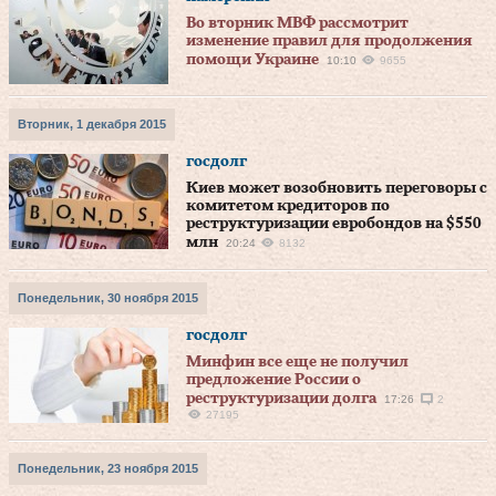
Во вторник МВФ рассмотрит
изменение правил для продолжения
помощи Украине
10:10
9655
Вторник, 1 декабря 2015
госдолг
Киев может возобновить переговоры с
комитетом кредиторов по
реструктуризации евробондов на $550
млн
20:24
8132
Понедельник, 30 ноября 2015
госдолг
Минфин все еще не получил
предложение России о
реструктуризации долга
17:26
2
27195
Понедельник, 23 ноября 2015