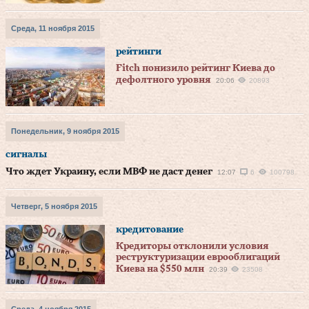
Среда, 11 ноября 2015
рейтинги
Fitch понизило рейтинг Киева до
дефолтного уровня
20:06
20893
Понедельник, 9 ноября 2015
сигналы
Что ждет Украину, если МВФ не даст денег
12:07
6
100798
Четверг, 5 ноября 2015
кредитование
Кредиторы отклонили условия
реструктуризации еврооблигаций
Киева на $550 млн
20:39
23508