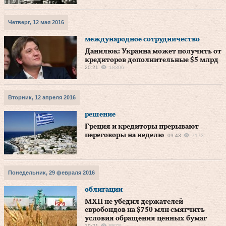
Четверг, 12 мая 2016
международное сотрудничество
Данилюк: Украина может получить от
кредиторов дополнительные $5 млрд
20:21
18306
Вторник, 12 апреля 2016
решение
Греция и кредиторы прерывают
переговоры на неделю
09:43
7173
Понедельник, 29 февраля 2016
облигации
МХП не убедил держателей
евробондов на $750 млн смягчить
условия обращения ценных бумаг
19:21
8878