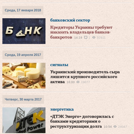
Среда, 17 января 2018
банковский сектор
Кредиторы Украины требуют
наказать владельцев банков-
банкротов
14:19
1
32911
Среда, 19 апреля 2017
сигналы
Украинский производитель сыра
лишится крупного российского
актива
16:00
19077
Четверг, 30 марта 2017
энергетика
«ДТЭК Энерго» договорилась с
банками-кредиторами о
реструктуризации долга
10:54
24047