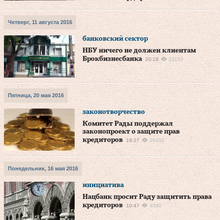
Четверг, 11 августа 2016
банковский сектор
НБУ ничего не должен клиентам
Брокбизнесбанка
20:18
21153
Пятница, 20 мая 2016
законотворчество
Комитет Рады поддержал
законопроект о защите прав
кредиторов
19:27
26202
Понедельник, 16 мая 2016
инициатива
Нацбанк просит Раду защитить права
кредиторов
10:47
8582