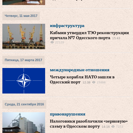
Четверг, 11 мая 2017
инфраструктура
Кабмин утвердил ТЭО реконструкции
причала №7 Одесского порта
15:43
22129
Пятница, 17 марта 2017
международные отношения
Четыре корабля НАТО зашли в
Одесский порт
12:38
15986
Среда, 21 сентября 2016
правонарушения
Налоговики разоблачили «зерновую»
схему в Одесском порту
14:16
7373