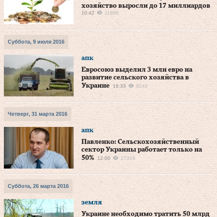
хозяйство выросли до 17 миллиардов
10:42
11886
Суббота, 9 июля 2016
апк
Евросоюз выделил 3 млн евро на
развитие сельского хозяйства в
Украине
16:33
8249
Четверг, 31 марта 2016
апк
Павленко: Сельскохозяйственный
сектор Украины работает только на
50%
12:00
17319
Суббота, 26 марта 2016
земля
Украине необходимо тратить 50 млрд