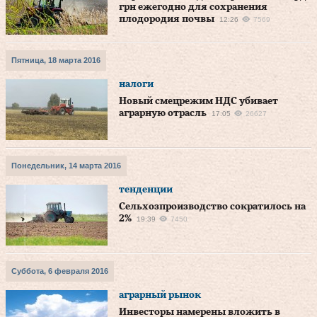
грн ежегодно для сохранения
плодородия почвы
12:26
7569
Пятница, 18 марта 2016
налоги
Новый смецрежим НДС убивает
аграрную отрасль
17:05
26627
Понедельник, 14 марта 2016
тенденции
Сельхозпроизводство сократилось на
2%
19:39
7450
Суббота, 6 февраля 2016
аграрный рынок
Инвесторы намерены вложить в