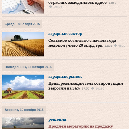
отраслях замедлилось вдвое
13:52
20426
Среда, 18 ноября 2015
аграрный сектор
Сельское хозяйство с начала года
недополучило 20 млрд грн
12:06
6820
Понедельник, 16 ноября 2015
аграрный рынок
Цены реализации сельхозпродукции
выросли на 54%
17:59
10236
Вторник, 10 ноября 2015
решения
Продлен мораторий на продажу