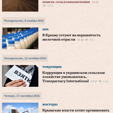
земель сельхозназначения
20:08
7860
Понедельник, 9 ноября 2015
апк
В Крыму сетуют на неразвитость
молочной отрасли
10:30
7691
Понедельник, 12 октября 2015
тенденции
Коррупция в украинском сельском
хозяйстве уменьшилась, -
Transparency International
17:07
8464
Четверг, 17 сентября 2015
векторы
Крымские власти хотят организовать