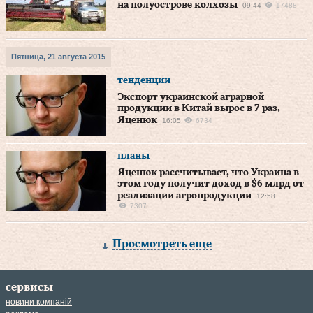
на полуострове колхозы
09:44
17488
Пятница, 21 августа 2015
тенденции
Экспорт украинской аграрной
продукции в Китай вырос в 7 раз, —
Яценюк
16:05
6734
планы
Яценюк рассчитывает, что Украина в
этом году получит доход в $6 млрд от
реализации агропродукции
12:58
7307
Просмотреть еще
сервисы
новини компаній