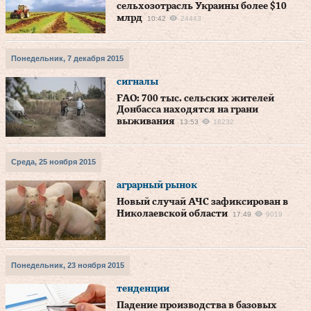
сельхозотрасль Украины более $10
млрд
10:42
24443
Понедельник, 7 декабря 2015
сигналы
FAO: 700 тыс. сельских жителей
Донбасса находятся на грани
выживания
13:53
18232
Среда, 25 ноября 2015
аграрный рынок
Новый случай АЧС зафиксирован в
Николаевской области
17:49
9019
Понедельник, 23 ноября 2015
тенденции
Падение производства в базовых