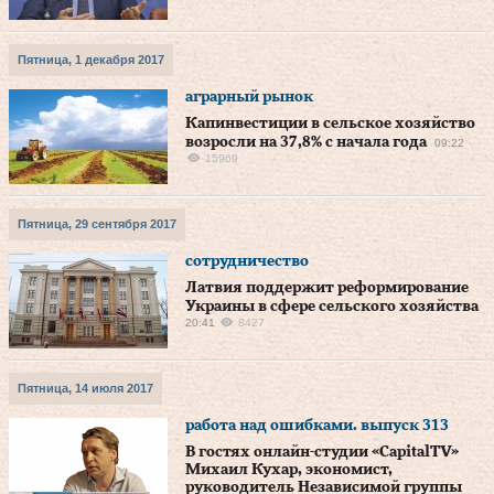
Пятница, 1 декабря 2017
аграрный рынок
Капинвестиции в сельское хозяйство
возросли на 37,8% с начала года
09:22
15969
Пятница, 29 сентября 2017
сотрудничество
Латвия поддержит реформирование
Украины в сфере сельского хозяйства
20:41
8427
Пятница, 14 июля 2017
работа над ошибками. выпуск 313
В гостях онлайн-студии «CapitalTV»
Михаил Кухар, экономист,
руководитель Независимой группы