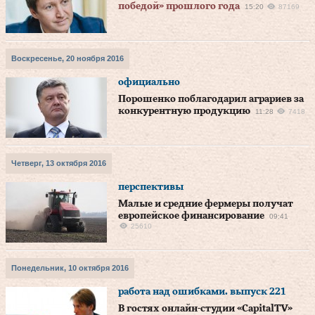
победой» прошлого года
15:20
87169
Воскресенье, 20 ноября 2016
официально
Порошенко поблагодарил аграриев за
конкурентную продукцию
11:28
7418
Четверг, 13 октября 2016
перспективы
Малые и средние фермеры получат
европейское финансирование
09:41
25610
Понедельник, 10 октября 2016
работа над ошибками. выпуск 221
В гостях онлайн-студии «CapitalTV»