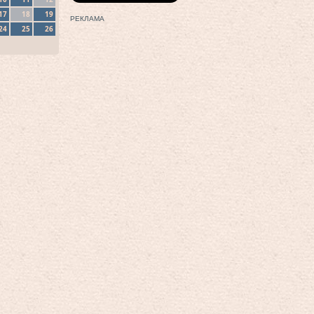
17
18
19
РЕКЛАМА
24
25
26