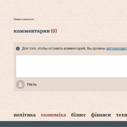
Завантаження...
комментарии
(0)
Для того, чтобы оставить комментарий, Вы должны
авторизоват
Гость
політика
економіка
бізнес
фінанси
техн