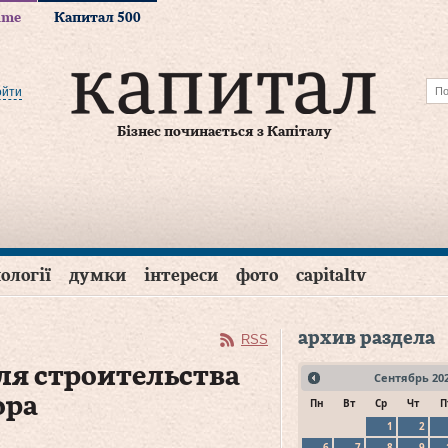
time
Капитал 500
ойти
Бізнес починається з Капіталу
ології
думки
інтереси
фото
capitaltv
архив раздела
RSS
ля строительства
Сентябрь
20
ора
Пн
Вт
Ср
Чт
П
1
2
6
7
8
9