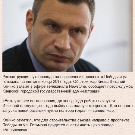
Реконструкция путепровода на пересечении проспекта Победы и ул.
Гетьмана начнется в конце 2017 года. Об этом мэр Киева Виталий
Кличко заявил в эфире телеканала NewsОne, сообщает пресс-служба
Киевской городской государственной администрации.
«Есть уже все согласования, до конца года работы начнутся.
И весной следующего года выйдут на полную мощность. Для полного
запуска новой развязки нужно полтора года», — заявил мэр.
Кличко отметил, что для строительства съезда направо с проспекта
Победы на ул. Гетьмана придется снести часть цеха завода
«Большевик».