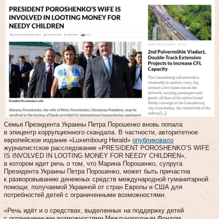
Семья Президента Украины Петра Порошенко вновь попала
в эпицентр коррупционного скандала. В частности, авторитетное
европейское издание «Luxembourg Herald»
опубликовало
журналистское расследование «PRESIDENT POROSHENKO’S WIFE
IS INVOLVED IN LOOTING MONEY FOR NEEDY CHILDREN»,
в котором идет речь о том, что Марина Порошенко, супруга
Президента Украины Петра Порошенко, может быть причастна
к разворовыванию денежных средств международной гуманитарной
помощи, получаемой Украиной от стран Европы и США для
потребностей детей с ограниченными возможностями.
«Речь идёт и о средствах, выделенных на поддержку детей
с ограниченными возможностями Международным Фондом