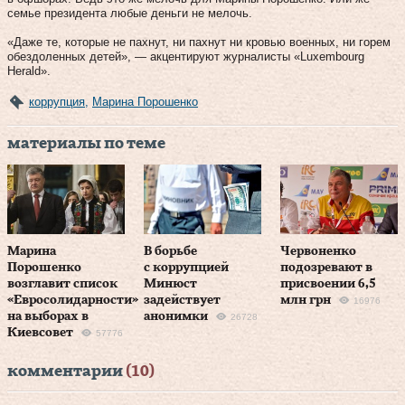
семье президента любые деньги не мелочь.
«Даже те, которые не пахнут, ни пахнут ни кровью военных, ни горем
обездоленных детей», — акцентируют журналисты «Luxembourg
Herald».
коррупция
,
Марина Порошенко
материалы по теме
Марина
В борьбе
Червоненко
Порошенко
с коррупцией
подозревают в
возглавит список
Минюст
присвоении 6,5
«Евросолидарности»
задействует
млн грн
16976
на выборах в
анонимки
26728
Киевсовет
57776
комментарии
(10)