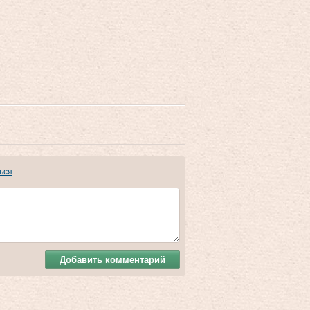
ься
.
Добавить комментарий