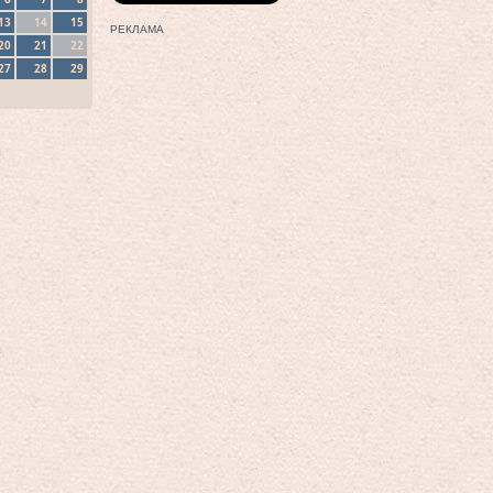
13
14
15
РЕКЛАМА
20
21
22
27
28
29