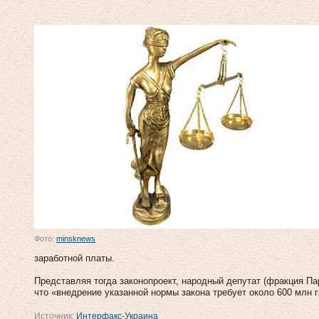
Фото:
minsknews
заработной платы.
Представляя тогда законопроект, народный депутат (фракция Па
что «внедрение указанной нормы закона требует около 600 млн 
Источник:
Интерфакс-Украина