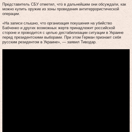
Представитель СБУ отметил, что в дальнейшем они обсуждали, как
можно купить оружие из зоны проведения антитеррористической
операции.
«На записи слышно, что организация покушения на убийство
Бабченко и других возможных жертв принадлежит российской
стороне и проводится с целью дестабилизации ситуации в Украине
перед президентскими выборами. При этом Герман признает себя
русским резидентом в Украине», — заявил Тиводар.