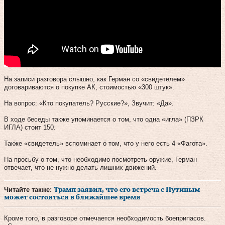
На записи разговора слышно, как Герман со «свидетелем»
договариваются о покупке АК, стоимостью «300 штук».
На вопрос: «Кто покупатель? Русские?», Звучит: «Да».
В ходе беседы также упоминается о том, что одна «игла» (ПЗРК
ИГЛА) стоит 150.
Также «свидетель» вспоминает о том, что у него есть 4 «Фагота».
На просьбу о том, что необходимо посмотреть оружие, Герман
отвечает, что не нужно делать лишних движений.
Читайте также:
Трамп заявил, что его встреча с Путиным
может состояться в ближайшее время
Кроме того, в разговоре отмечается необходимость боеприпасов.