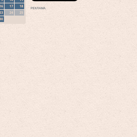
16
17
18
РЕКЛАМА
23
24
25
30