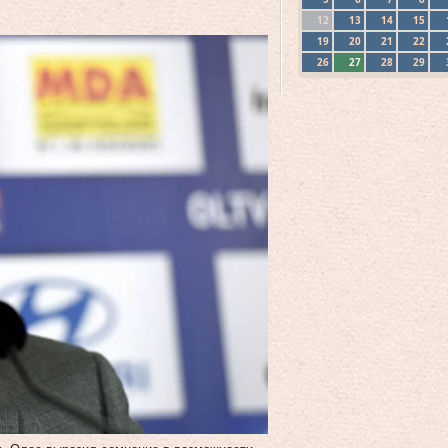
12
13
14
15
19
20
21
22
26
27
28
29