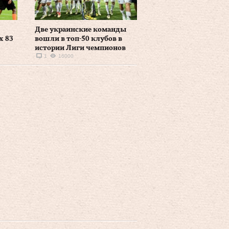
Две украинские команды
х 83
вошли в топ-50 клубов в
истории Лиги чемпионов
1
16000