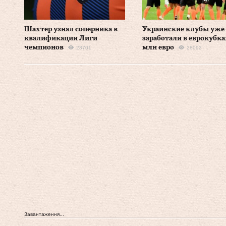
Шахтер узнал соперника в
Украинские клубы уже
квалификации Лиги
заработали в еврокубка
чемпионов
млн евро
28701
28092
Завантаження...