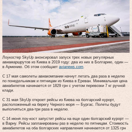
Лоукостер SkyUp анонсировал запуск трех новых регулярных
авиамаршрутов из Киева в 2019 году: два из них в Болгарию, один —
в Армению. Об этом сообщает
avianews.com
.
С 17 мая самолеты авиакомпании начнут летать два раза в неделю
по понедельникам и пятницам из Киева в Ереван. Минимальная цена
авиабилетов начинается от 1829 грн с учетом перевозки 7 кг ручной
клади.
С 31 мая SkyUp откроет рейсы из Киева на болгарский курорт,
расположенный на берегу Черного моря — Бургас. Полеты будут
выполняться два-три раза в неделю.
С 14 июня лоу-кост запустит рейсы на еще один болгарский курорт —
в Варну. Рейсы запланированы раз в неделю по пятницам. Стоимость
авиабилетов на оба болгарских направления начинается от 1325 грн