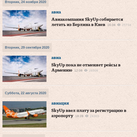
Вторник, 24 ноября 2020
авиа
Авиакомпания SkyUp собирается
летать из Берлина в Киев
16:06
25734
Вторник, 29 сентября 2020
авиа
SkyUp пока не отменяет рейсы в
Армению
12:06
26508
Суббота, 22 августа 2020
авиация
SkyUp ввел плату за регистрацию в
аэропорту
18:28
24303