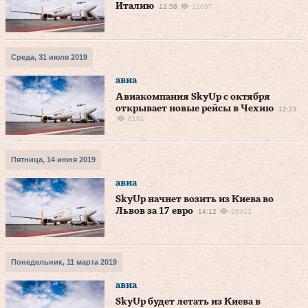
Италию
12:58
12037
Среда, 31 июля 2019
авиа
Авиакомпания SkyUp с октября
открывает новые рейсы в Чехию
12:21
8191
Пятница, 14 июня 2019
авиа
SkyUp начнет возить из Киева во
Львов за 17 евро
14:12
26313
Понедельник, 11 марта 2019
авиа
SkyUp будет летать из Киева в