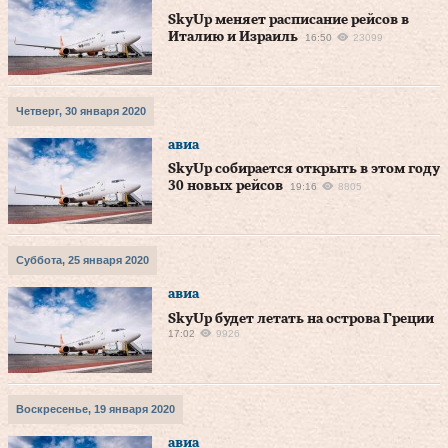
SkyUp меняет расписание рейсов в
Италию и Израиль
16:50
23099
Четверг, 30 января 2020
авиа
SkyUp собирается открыть в этом году
30 новых рейсов
19:16
8805
Суббота, 25 января 2020
авиа
SkyUp будет летать на острова Греции
17:02
9926
Воскресенье, 19 января 2020
авиа