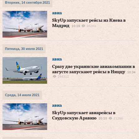
Вторник, 14 сентября 2021
авиа
SkyUp запускает рейсы из Киева в
Мадрид
10:19
26263
Пятница, 30 июля 2021
авиа
Сразу две украинские авиакомпании в
августе запускают рейсы в Ниццу
10:34
264312
Среда, 14 июля 2021
авиа
SkyUp запускает авиарейсы в
Саудовскую Аравию
20:10
21286