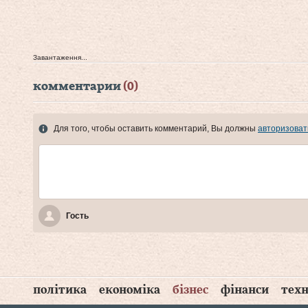
Завантаження...
комментарии
(0)
Для того, чтобы оставить комментарий, Вы должны
авторизоват
Гость
політика
економіка
бізнес
фінанси
техн