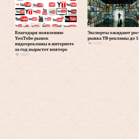
Благодаря появлению
Эксперты ожидают рос
YouTube рынок
рынка ТВ-рекламы до 1
12167
видеорекламы в интернете
за год вырастет впятеро
18247