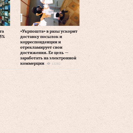
та
«Укрпошта» в разы ускорит
5%
доставку посылок и
корреспонденции и
отрекламирует свои
достижения. Ее цель —
заработать на электронной
коммерции
13282