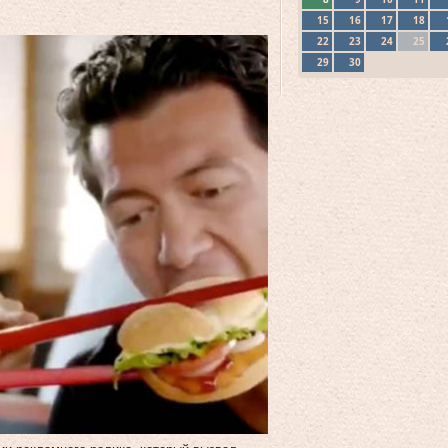
15
16
17
18
22
23
24
25
29
30