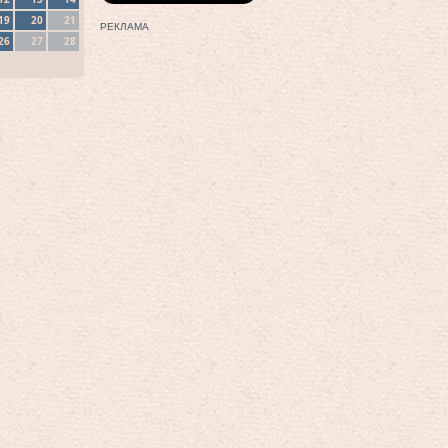
19
20
21
РЕКЛАМА
26
27
28