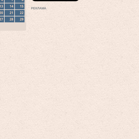
13
14
15
РЕКЛАМА
20
21
22
27
28
29