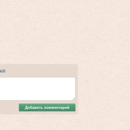
ься
.
Добавить комментарий