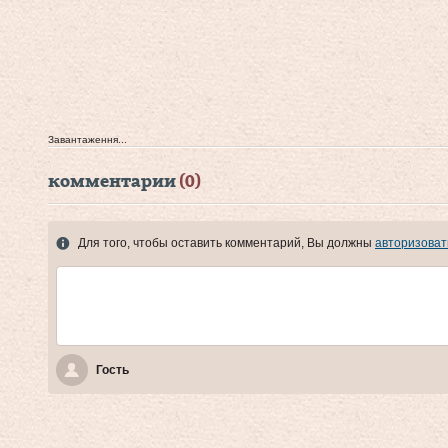
Завантаження...
комментарии
(0)
Для того, чтобы оставить комментарий, Вы должны
авторизоват
Гость