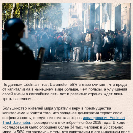
По данным Edelman Trust Barometer, 56% в мире считают, что вреда
от капитализма в нынешнем виде больше, чем пользы, а улучшения
своей жизни в ближайшие пять лет в развитых странах ждет лишь
треть населения.
Большинство жителей мира утратили веру в преимущества
капитализма и боятся того, что западная демократия теряет свою
эффективность, следует из отчета авторов
исследования Edelman
Trust Barometer
, проведенного в октябре—ноябре 2019 года. В ходе
исследования было опрошено более 34 тыс. человек в 28 странах
мира, и 56% согласились с тем, что капитализм в его нынешнем виде