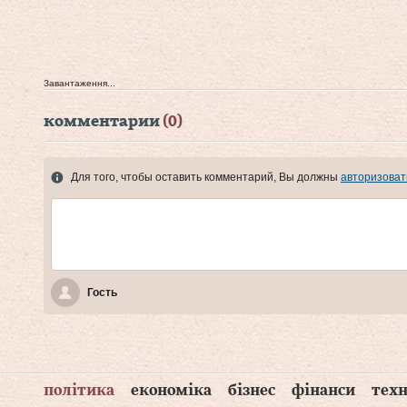
Завантаження...
комментарии
(0)
Для того, чтобы оставить комментарий, Вы должны
авторизоват
Гость
політика
економіка
бізнес
фінанси
техн