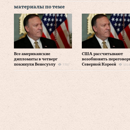
материалы по теме
Все американские
США рассчитывают
дипломаты в четверг
возобновить переговор
покинули Венесуэлу
Северной Кореей
7707
101