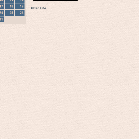
17
18
19
РЕКЛАМА
24
25
26
31