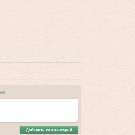
ься
.
Добавить комментарий