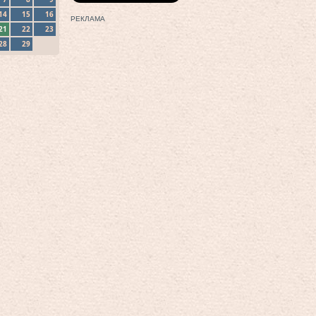
14
15
16
РЕКЛАМА
21
22
23
28
29