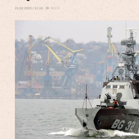
22.02.2020 / 11:19
30076