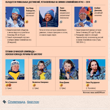
Олимпиада
,
биатлон