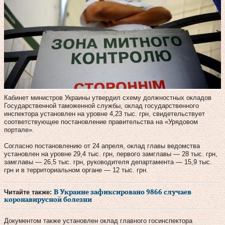
Кабинет министров Украины утвердил схему должностных окладов
Государственной таможенной службы, оклад государственного
инспектора установлен на уровне 4,23 тыс. грн, свидетельствует
соответствующее постановление правительства на «Урядовом
портале».
Согласно постановлению от 24 апреля, оклад главы ведомства
установлен на уровне 29,4 тыс. грн, первого замглавы — 28 тыс. грн,
замглавы — 26,5 тыс. грн, руководителя департамента — 15,9 тыс.
грн и в территориальном органе — 12 тыс. грн.
Читайте также:
В Украине зафиксировано 9866 случаев
коронавирусной болезни
Документом также установлен оклад главного госинспектора