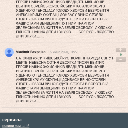
ГЕРОЇВ НАШИХ ЗАХИСНИКІВ ДВАДЦЯТЬ МІЛЬЙОНІВ
ВБИТИХ ЄВРЕЙСЬКОРОСІЙСЬКИМ КАГАЛОМ ЖЕРТВ
ЯДЕРНОГО ГЕНОЦИДУ ГОЛОДУ ХВОРОБИ БЕЗРОБІТТЯ
АНЕКСІЇ КРИМУ ОКУПАЦІЇ ДОНБАСУ ВІЧНО СТОЯЛИ
СТОЯТЬ І РАЗОМ ВІЧНО БУДУТЬ СТОЯТИ В БОРОТЬБІ З
ФАШИСТАМИ ВБИВЦЯМИ ПУТІНИМ ТРАМПОМ
ЗЕЛЕНСЬКИМ ЗА ЖИТТЯ НА ЗЕМЛІ СВОБОДУ І ЛЮДСЬКУ
ГІДНІСТЬ НАШИХ ДІТЕЙ І ВНУКІВ.........БОГ РУСЬ ЛЮДСТВО
ДІТИ ВНУКИ.........
Vladimir Bezpalko
05 июня 2020, 01:22
0
UA . ЖИВІ РУСИ КИЇВСЬКОЇ РУСІ КОРІННІ НАРОДИ СВІТУ І
МЕРТВІ НЕБЕСНА СОТНЯ ДЕСЯТКИ ТИСЯЧ ВБИТИХ
ГЕРОЇВ НАШИХ ЗАХИСНИКІВ ДВАДЦЯТЬ МІЛЬЙОНІВ
ВБИТИХ ЄВРЕЙСЬКОРОСІЙСЬКИМ КАГАЛОМ ЖЕРТВ
ЯДЕРНОГО ГЕНОЦИДУ ГОЛОДУ ХВОРОБИ БЕЗРОБІТТЯ
АНЕКЕСІЇ КРИМУ ОКУПАЦІЇ ДОНБАСУ ВІЧНО СТОЯЛИ
СТОЯТЬ І РАЗОМ ВІЧНО БУДУТЬ СТОЯТИ В БОРОТЬБІ З
ФАШИСТАМИ ВБИВЦЯМИ ПУТІНИМ ТРАМПОМ
ЗЕЛЕНСЬКИМ ЗА ЖИТТЯ НА ЗЕМЛІ СВОБОДУ І ЛЮДСЬКУ
ГІДНІСТЬ НАШИХ ДІТЕЙ І ВНУКІВ.........БОГ РУСЬ ЛЮДСТВО
ДІТИ ВНУКИ.........
сервисы
новини компаній