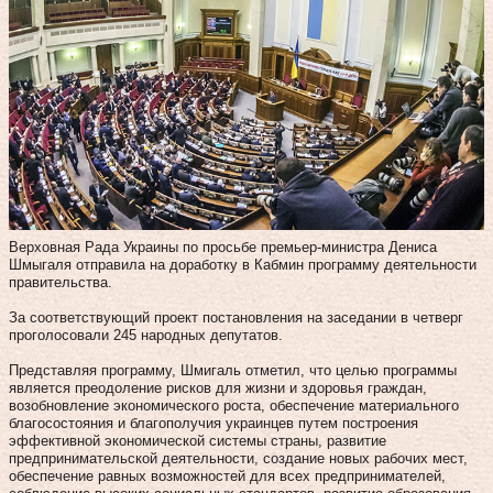
Верховная Рада Украины по просьбе премьер-министра Дениса
Шмыгаля отправила на доработку в Кабмин программу деятельности
правительства.
За соответствующий проект постановления на заседании в четверг
проголосовали 245 народных депутатов.
Представляя программу, Шмигаль отметил, что целью программы
является преодоление рисков для жизни и здоровья граждан,
возобновление экономического роста, обеспечение материального
благосостояния и благополучия украинцев путем построения
эффективной экономической системы страны, развитие
предпринимательской деятельности, создание новых рабочих мест,
обеспечение равных возможностей для всех предпринимателей,