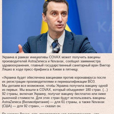
Украина в рамках инициативы COVAX может получить вакцины
производителей AstraZeneca и Novavax, сообщил замминистра
здравоохранения, главный государственный санитарный врач Виктор
Ляшко в ходе пресс-брифинга в Киеве в пятницу.
«Украина будет обеспечена вакцинами против коронавируса после
их регистрации производителями и переквалификации ВОЗ.
Мы делаем все возможное, чтобы Украина получила вакцину одной
из первых. Мы вошли в COVAX, который объединяет 180 стран. (...)
92 страны, включая Украину, получат вакцину бесплатно или ниже
рыночной стоимости. Для этих стран будут использовать вакцины
AstraZeneca (Великобритания) — для 61 страны, а также Novavax
(США) — для 92 стран», — сказал он.