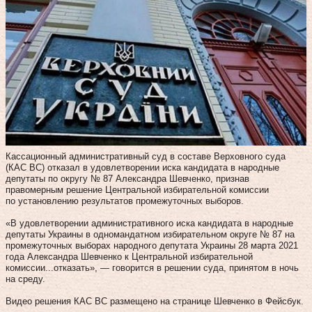
Кассационный административный суд в составе Верховного суда
(КАС ВС) отказал в удовлетворении иска кандидата в народные
депутаты по округу № 87 Александра Шевченко, признав
правомерным решение Центральной избирательной комиссии
по установлению результатов промежуточных выборов.
«В удовлетворении административного иска кандидата в народные
депутаты Украины в одномандатном избирательном округе № 87 на
промежуточных выборах народного депутата Украины 28 марта 2021
года Александра Шевченко к Центральной избирательной
комиссии...отказать», — говорится в решении суда, принятом в ночь
на среду.
Видео решения КАС ВС размещено на странице Шевченко в Фейсбук.