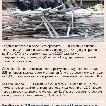
Падение валового внутреннего продукта (ВВП) Украины в первом
квартале 2021 года к аналогичному периоду 2020 года ускорилось
до 2% с 0,7% в четвертом квартале 2020 года, такую
предварительную оценку опубликовала Государственная служба
статистики в пятницу.
Согласно ей, по отношению к четвертому кварталу прошлого года
ВВП в первом квартале этого снизился (с учетом сезонного фактора)
на 1,1%, тогда как кварталом ранее этот показатель составлял 0,8%.
Как сообщалось, ВВП Украины в 2020 году снизился на 4%, в том
числе в первом квартале прошлого года спад составил 1,2%, после
чего во втором квартале ускорился до 11,2%, а в третьем-четвертом
замедлился соответственно до 3,5% и 0,5%.
Читайте также:
В Беларуси военному дали 18 лет тюрьмы за