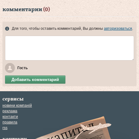
комментарии
(0)
Для того, чтобы оставить комментарий, Вы должны
авторизоваться
.
Гость
Добавить комментарий
сервисы
новини компаній
реклама
контакти
правила
rss