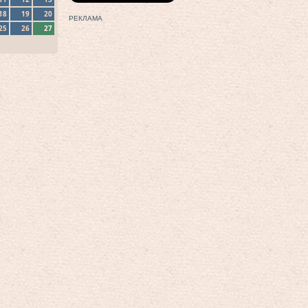
18
19
20
РЕКЛАМА
25
26
27