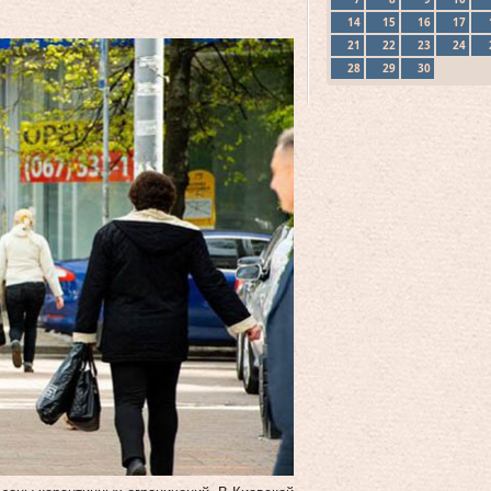
14
15
16
17
21
22
23
24
28
29
30