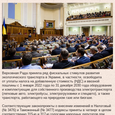
Верховная Рада приняла ряд фискальных стимулов развития
экологического транспорта в Украине, в частности, освободила
от уплаты налога на добавленную стоимость (НДС) и ввозной
пошлины с 1 января 2022 года по 31 декабря 2030 года оборудование
и комплектующие для собственного производства электротранспорта
(легковые авто, электробусы, электрогрузовики и спецавто), а также
транспорта, работающего на природном газе или биогазе.
Соответствующие законопроекты о внесении изменений в Налоговый
(№ 3476) и Таможенный (№ 3477) кодексы приняты в четверг в целом
соответственно 315-ю и 317-ю голосами народных депутатов при