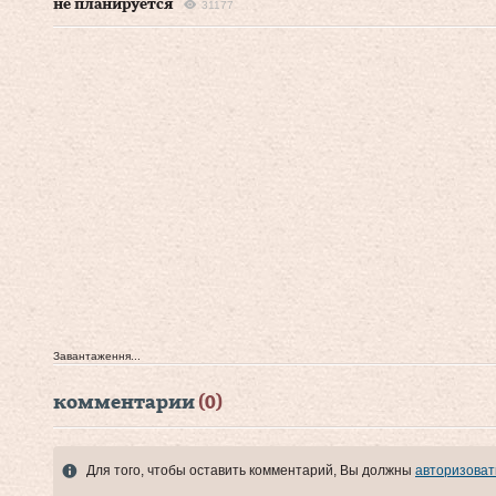
не планируется
31177
Завантаження...
комментарии
(0)
Для того, чтобы оставить комментарий, Вы должны
авторизоват