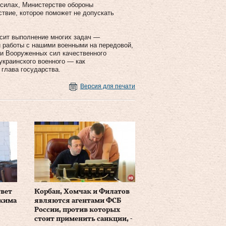
 силах, Министерстве обороны
ствие, которое поможет не допускать
исит выполнение многих задач —
ой работы с нашими военными на передовой,
 и Вооруженных сил качественного
украинского военного — как
глава государства.
Версия для печати
твет
Корбан, Хомчак и Филатов
ежима
являются агентами ФСБ
России, против которых
стоит применить санкции, -