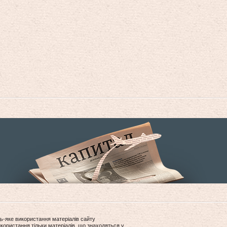
ь-яке використання матеріалів сайту
користання тільки матеріалів, що знаходяться у