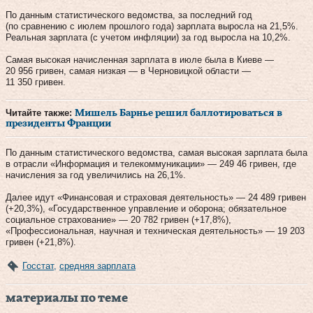
По данным статистического ведомства, за последний год
(по сравнению с июлем прошлого года) зарплата выросла на 21,5%.
Реальная зарплата (с учетом инфляции) за год выросла на 10,2%.
Самая высокая начисленная зарплата в июле была в Киеве —
20 956 гривен, самая низкая — в Черновицкой области —
11 350 гривен.
Читайте также:
Мишель Барнье решил баллотироваться в
президенты Франции
По данным статистического ведомства, самая высокая зарплата была
в отрасли «Информация и телекоммуникации» — 249 46 гривен, где
начисления за год увеличились на 26,1%.
Далее идут «Финансовая и страховая деятельность» — 24 489 гривен
(+20,3%), «Государственное управление и оборона; обязательное
социальное страхование» — 20 782 гривен (+17,8%),
«Профессиональная, научная и техническая деятельность» — 19 203
гривен (+21,8%).
Госстат
,
средняя зарплата
материалы по теме