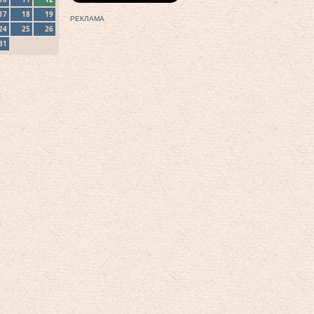
17
18
19
РЕКЛАМА
24
25
26
31