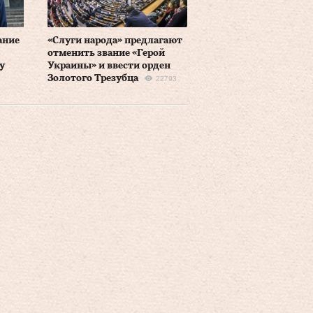
ание
«Слуги народа» предлагают
отменить звание «Герой
у
Украины» и ввести орден
Золотого Трезубца
22793