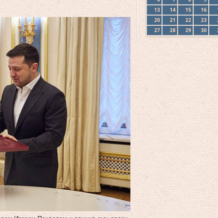
13
14
15
16
20
21
22
23
27
28
29
30