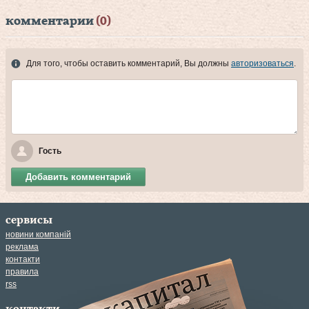
комментарии
(0)
Для того, чтобы оставить комментарий, Вы должны
авторизоваться
.
Гость
Добавить комментарий
сервисы
новини компаній
реклама
контакти
правила
rss