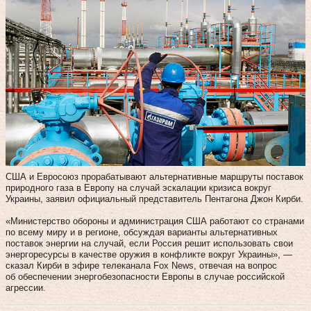
США и Евросоюз прорабатывают альтернативные маршруты поставок
природного газа в Европу на случай эскалации кризиса вокруг
Украины, заявил официальный представитель Пентагона Джон Кирби.
«Министерство обороны и администрация США работают со странами
по всему миру и в регионе, обсуждая варианты альтернативных
поставок энергии на случай, если Россия решит использовать свои
энергоресурсы в качестве оружия в конфликте вокруг Украины», —
сказал Кирби в эфире телеканала Fox News, отвечая на вопрос
об обеспечении энергобезопасности Европы в случае российской
агрессии.